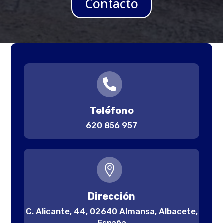
Contacto

Teléfono
620 856 957

Dirección
C. Alicante, 44, 02640 Almansa, Albacete,
España