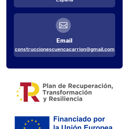

Email
construccionescuencacarrion@gmail.com