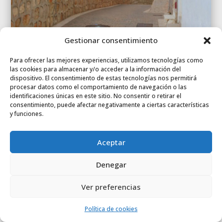
Gestionar consentimiento
Para ofrecer las mejores experiencias, utilizamos tecnologías como
las cookies para almacenar y/o acceder a la información del
dispositivo. El consentimiento de estas tecnologías nos permitirá
procesar datos como el comportamiento de navegación o las
identificaciones únicas en este sitio. No consentir o retirar el
consentimiento, puede afectar negativamente a ciertas características
y funciones.
Aceptar

Denegar
Teléfono
620 856 957
Ver preferencias
Política de cookies